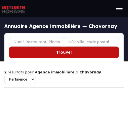
Annuaire Agence immobilière — Chavornay
Trouver
2
résultats pour
Agence immobilière
à
Chavornay