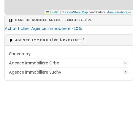
Leaflet
|
©
OpenStreetMap
contributors,
Annuaire-horaire
BASE DE DONNÉE AGENCE IMMOBILIÈRE
Achat fichier Agence immobilière -20%
AGENCE IMMOBILIÈRE À PROXIMITÉ
Chavornay
Agence immobilière Orbe
9
Agence immobilière Suchy
1