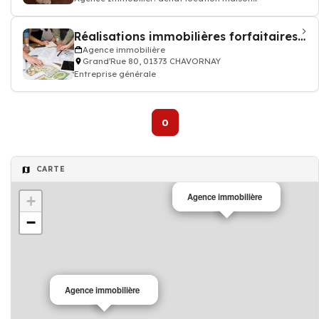
appartement terrain...
Réalisations immobilières forfaitaires gmp Sàrl
Agence immobilière
Grand'Rue 80, 01373 CHAVORNAY
Entreprise générale
0
CARTE
Agence immobilière
+
−
Agence immobilière