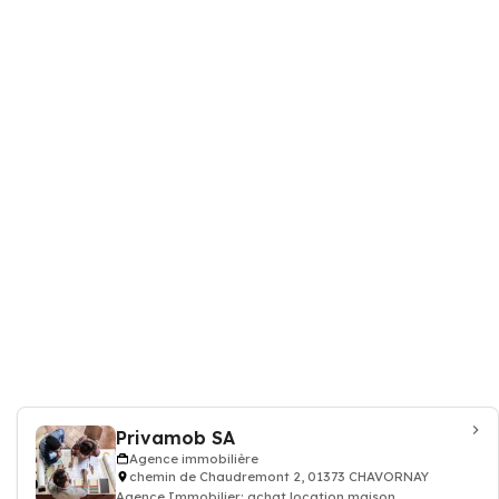
Privamob SA
Agence immobilière
chemin de Chaudremont 2, 01373 CHAVORNAY
Agence Immobilier: achat location maison