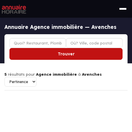
Annuaire Agence immobilière — Avenches
Trouver
5
résultats pour
Agence immobilière
à
Avenches