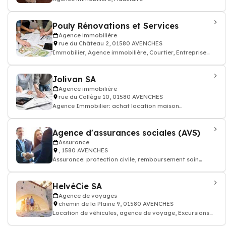
Pouly Rénovations et Services
Agence immobilière
rue du Château 2, 01580 AVENCHES
Immobilier, Agence immobilière, Courtier, Entreprise
générale
Jolivan SA
Agence immobilière
rue du Collège 10, 01580 AVENCHES
Agence Immobilier: achat location maison
appartement terrain...
Agence d'assurances sociales (AVS)
Assurance
, 1580 AVENCHES
Assurance: protection civile, remboursement soin
maladie
HelvéCie SA
Agence de voyages
chemin de la Plaine 9, 01580 AVENCHES
Location de véhicules, agence de voyage, Excursions
voyages, Voyages en car, Minibus