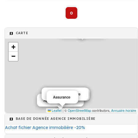
0
Agence de voyages
CARTE
+
−
Agence immobilière
Agence immobilière
Assurance
Agence immobilière
Leaflet
|
©
OpenStreetMap
contributors,
Annuaire-horaire
BASE DE DONNÉE AGENCE IMMOBILIÈRE
Achat fichier Agence immobilière -20%