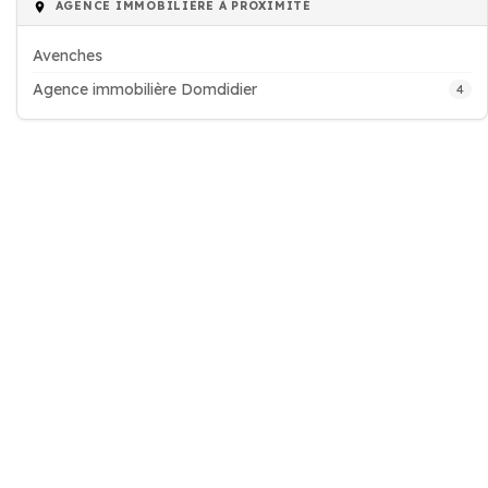
AGENCE IMMOBILIÈRE À PROXIMITÉ
Avenches
Agence immobilière Domdidier
4