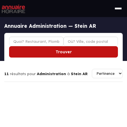
Annuaire Administration — Stein AR
Trouver
11
résultats pour
Administration
à
Stein AR