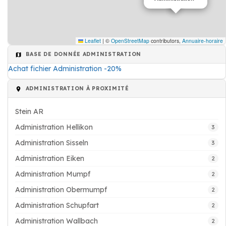
Leaflet
|
©
OpenStreetMap
contributors,
Annuaire-horaire
BASE DE DONNÉE ADMINISTRATION
Achat fichier Administration -20%
ADMINISTRATION À PROXIMITÉ
Stein AR
Administration Hellikon
3
Administration Sisseln
3
Administration Eiken
2
Administration Mumpf
2
Administration Obermumpf
2
Administration Schupfart
2
Administration Wallbach
2