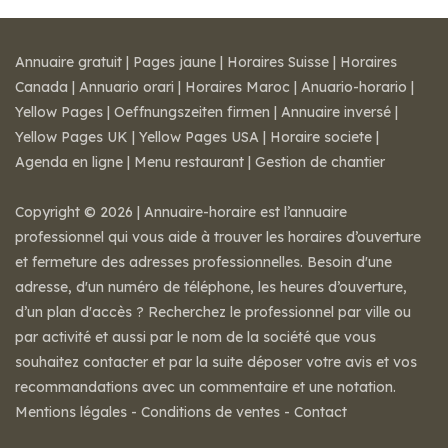
Annuaire gratuit
|
Pages jaune
|
Horaires Suisse
|
Horaires
Canada
|
Annuario orari
|
Horaires Maroc
|
Anuario-horario
|
Yellow Pages
|
Oeffnungszeiten firmen
|
Annuaire inversé
|
Yellow Pages UK
|
Yellow Pages USA
|
Horaire societe
|
Agenda en ligne
|
Menu restaurant
|
Gestion de chantier
Copyright © 2026 | Annuaire-horaire est l’annuaire
professionnel qui vous aide à trouver les horaires d’ouverture
et fermeture des adresses professionnelles. Besoin d'une
adresse, d'un numéro de téléphone, les heures d’ouverture,
d’un plan d'accès ? Recherchez le professionnel par ville ou
par activité et aussi par le nom de la société que vous
souhaitez contacter et par la suite déposer votre avis et vos
recommandations avec un commentaire et une notation.
Mentions légales
-
Conditions de ventes
-
Contact