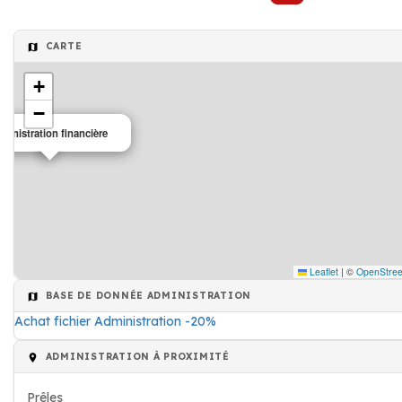
CARTE
+
−
ministration financière
Leaflet
|
©
OpenStre
BASE DE DONNÉE ADMINISTRATION
Achat fichier Administration -20%
ADMINISTRATION À PROXIMITÉ
Prêles