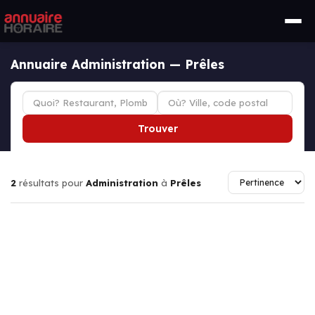
Annuaire Administration — Prêles
Trouver
2
résultats pour
Administration
à
Prêles