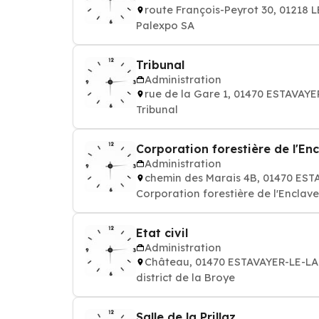
route François-Peyrot 30, 0121
Palexpo SA
Tribunal
Administration
rue de la Gare 1, 01470 ESTAVAY
Tribunal
Corporation forestière de l'En
Administration
chemin des Marais 4B, 01470 ES
Corporation forestière de l'Enclav
Etat civil
Administration
Château, 01470 ESTAVAYER-LE-L
district de la Broye
Salle de la Prillaz