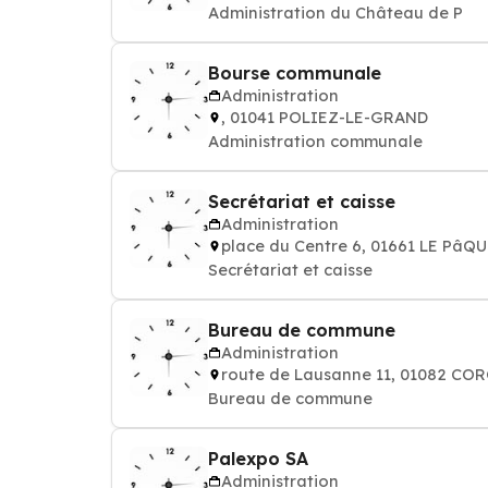
Administration du Château de P
Bourse communale
Administration
, 01041 POLIEZ-LE-GRAND
Administration communale
Secrétariat et caisse
Administration
place du Centre 6, 01661 LE Pâ
Secrétariat et caisse
Bureau de commune
Administration
route de Lausanne 11, 01082 CO
Bureau de commune
Palexpo SA
Administration