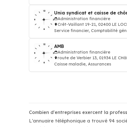
Unia syndicat et caisse de ch
Administration financière
Crêt-Vaillant 19-21, 02400 LE LO
Service financier, Comptabilité gén
AMB
Administration financière
route de Verbier 13, 01934 LE CH
Caisse maladie, Assurances
Combien d'entreprises exercent la profess
L'annuaire téléphonique a trouvé 94 socié