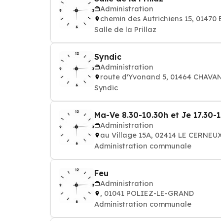
Administration
chemin des Autrichiens 15, 0147
Salle de la Prillaz
Syndic
Administration
route d'Yvonand 5, 01464 CHAV
Syndic
Ma-Ve 8.30-10.30h et Je 17.30-
Administration
au Village 15A, 02414 LE CERN
Administration communale
Feu
Administration
, 01041 POLIEZ-LE-GRAND
Administration communale