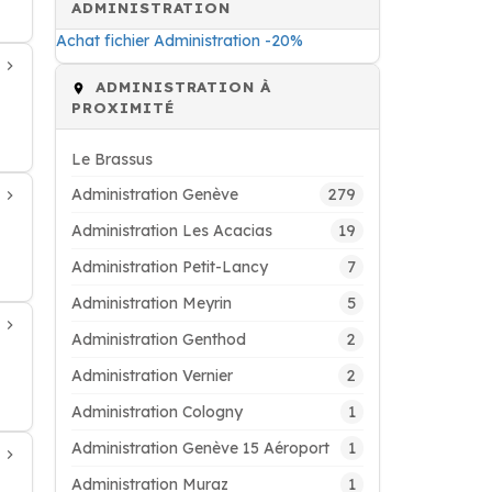
ADMINISTRATION
Achat fichier Administration -20%
ADMINISTRATION À
PROXIMITÉ
Le Brassus
279
Administration Genève
19
Administration Les Acacias
7
Administration Petit-Lancy
5
Administration Meyrin
2
Administration Genthod
2
Administration Vernier
1
Administration Cologny
1
Administration Genève 15 Aéroport
1
Administration Muraz