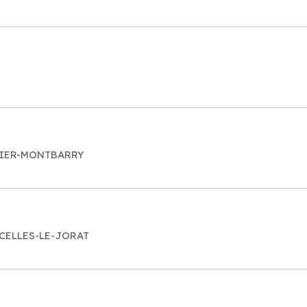
QUIER-MONTBARRY
RCELLES-LE-JORAT