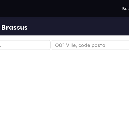
Bou
 Brassus