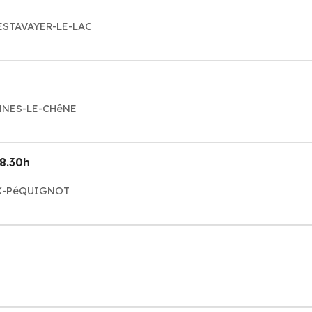
0 ESTAVAYER-LE-LAC
ANNES-LE-CHêNE
18.30h
EUX-PéQUIGNOT