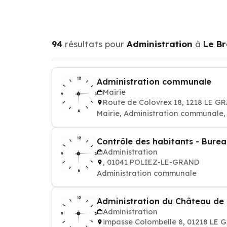
94
résultats pour
Administration
à
Le B
Administration communale
Mairie
Route de Colovrex 18, 1218 LE
Mairie, Administration communale, m
Contrôle des habitants - Bure
Administration
, 01041 POLIEZ-LE-GRAND
Administration communale
Administration du Château de
Administration
impasse Colombelle 8, 01218 L