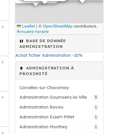
Leaflet
|
©
OpenStreetMap
contributors,
Annuaire-horaire
BASE DE DONNÉE
ADMINISTRATION
Achat fichier Administration -20%
ADMINISTRATION À
PROXIMITÉ
Corcelles-sur-Chavornay
3
Administration Goumoens-la-Ville
1
Administration Bavois
1
Administration Essert-Pittet
1
Administration Monthey