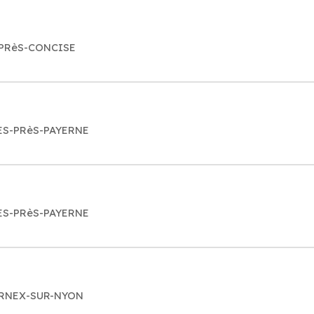
S-PRèS-CONCISE
LES-PRèS-PAYERNE
LES-PRèS-PAYERNE
7 ARNEX-SUR-NYON