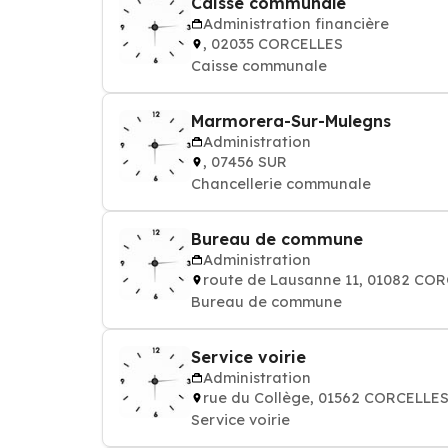
Caisse communale
Administration financière
, 02035 CORCELLES
Caisse communale
Marmorera-Sur-Mulegns
Administration
, 07456 SUR
Chancellerie communale
Bureau de commune
Administration
route de Lausanne 11, 01082 CO
Bureau de commune
Service voirie
Administration
rue du Collège, 01562 CORCELL
Service voirie