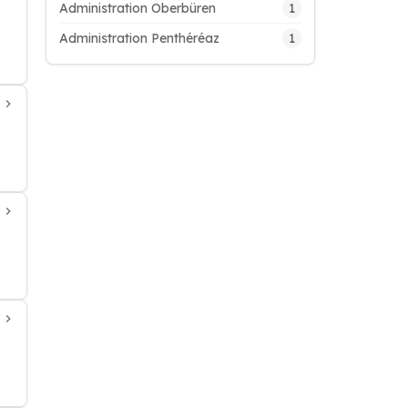
1
Administration Oberbüren
1
Administration Penthéréaz