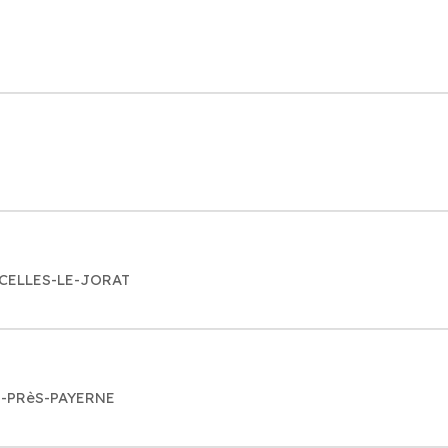
RCELLES-LE-JORAT
ES-PRèS-PAYERNE