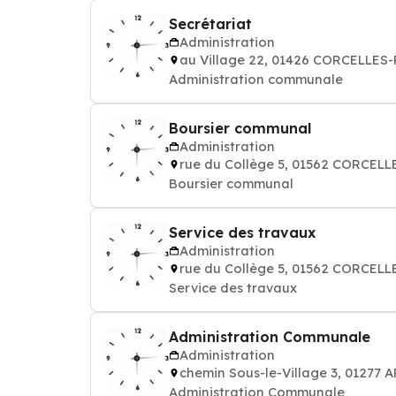
Secrétariat
Administration
au Village 22, 01426 CORCELLE
Administration communale
Boursier communal
Administration
rue du Collège 5, 01562 CORCEL
Boursier communal
Service des travaux
Administration
rue du Collège 5, 01562 CORCEL
Service des travaux
Administration Communale
Administration
chemin Sous-le-Village 3, 0127
Administration Communale