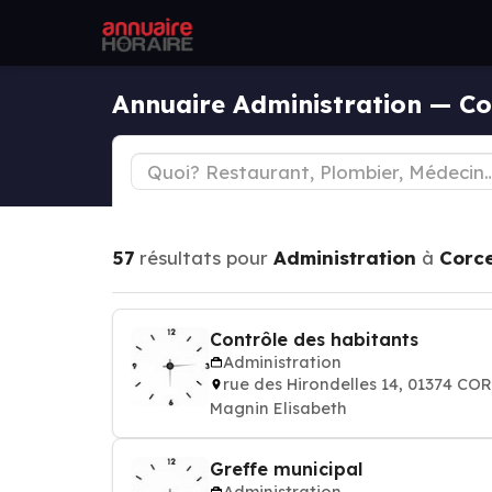
Annuaire Administration — C
57
résultats pour
Administration
à
Corc
Contrôle des habitants
Administration
rue des Hirondelles 14, 01374 
Magnin Elisabeth
Greffe municipal
Administration