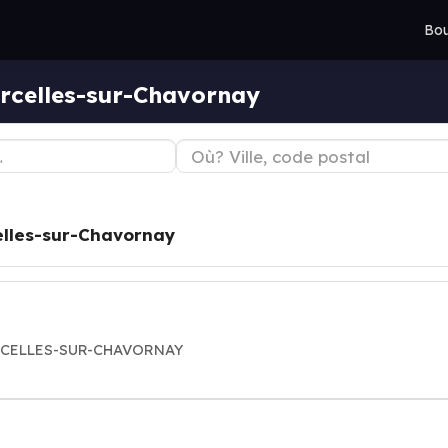
Bou
orcelles-sur-Chavornay
elles-sur-Chavornay
CORCELLES-SUR-CHAVORNAY