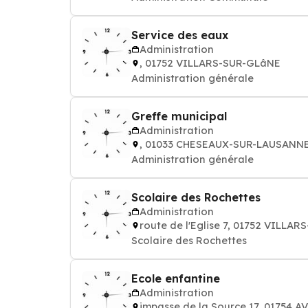
Service des eaux
Administration
, 01752 VILLARS-SUR-GLâNE
Administration générale
Greffe municipal
Administration
, 01033 CHESEAUX-SUR-LAUSANN
Administration générale
Scolaire des Rochettes
Administration
route de l'Eglise 7, 01752 VILLA
Scolaire des Rochettes
Ecole enfantine
Administration
impasse de la Source 17, 01754