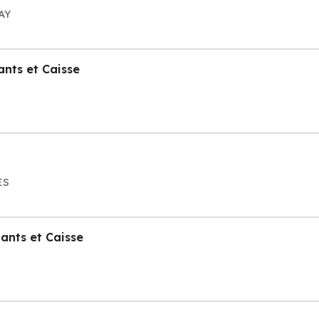
AY
ants et Caisse
ES
tants et Caisse