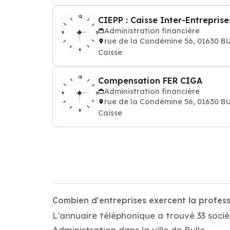
CIEPP : Caisse Inter-Entrepris
Administration financière
rue de la Condémine 56, 01630 B
Caisse
Compensation FER CIGA
Administration financière
rue de la Condémine 56, 01630 B
Caisse
Combien d'entreprises exercent la profess
L'annuaire téléphonique a trouvé 33 socié
Administration dans la ville de Bulle.