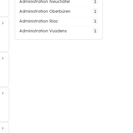
1
Administration Neuchâtel
1
Administration Oberbüren
1
Administration Riaz
1
Administration Vuadens