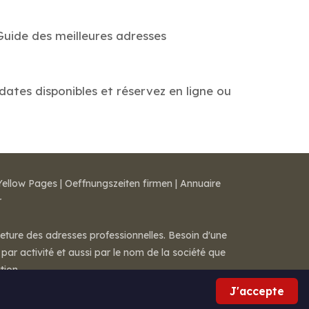
Guide des meilleures adresses
 dates disponibles et réservez en ligne ou
Yellow Pages
|
Oeffnungszeiten firmen
|
Annuaire
r
meture des adresses professionnelles. Besoin d'une
par activité et aussi par le nom de la société que
tion.
J'accepte