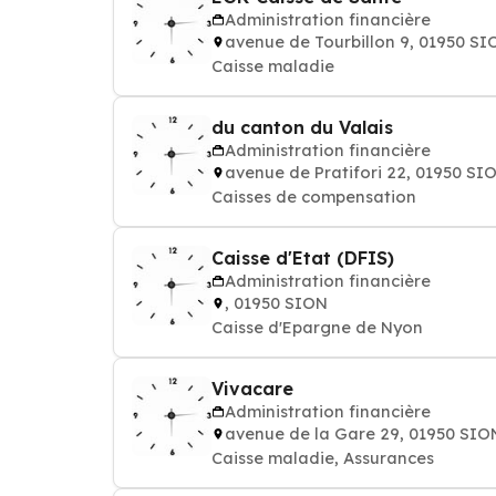
Administration financière
avenue de Tourbillon 9, 01950 SI
Caisse maladie
du canton du Valais
Administration financière
avenue de Pratifori 22, 01950 SI
Caisses de compensation
Caisse d'Etat (DFIS)
Administration financière
, 01950 SION
Caisse d'Epargne de Nyon
Vivacare
Administration financière
avenue de la Gare 29, 01950 SIO
Caisse maladie, Assurances