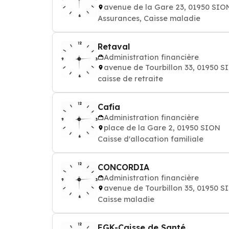
avenue de la Gare 23, 01950 SIO
Assurances, Caisse maladie
Retaval
Administration financière
avenue de Tourbillon 33, 01950 S
caisse de retraite
Cafia
Administration financière
place de la Gare 2, 01950 SION
Caisse d'allocation familiale
CONCORDIA
Administration financière
avenue de Tourbillon 35, 01950 S
Caisse maladie
EGK-Caisse de Santé