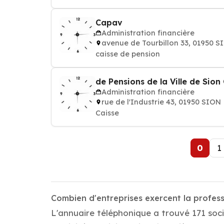
Capav
Administration financière
avenue de Tourbillon 33, 01950 S
caisse de pension
de Pensions de la Ville de Sion
Administration financière
rue de l'Industrie 43, 01950 SION
Caisse
0
1
Combien d'entreprises exercent la profess
L'annuaire téléphonique a trouvé 171 soci