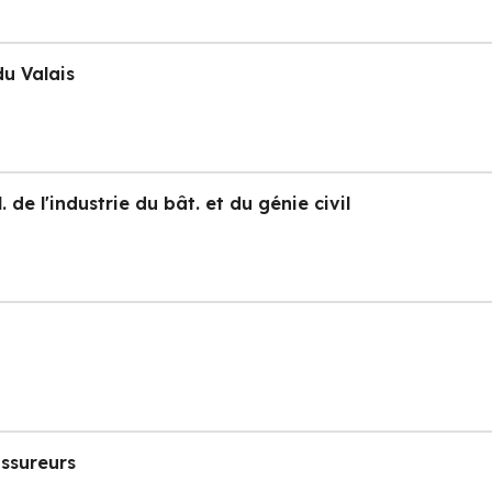
du Valais
 de l'industrie du bât. et du génie civil
assureurs