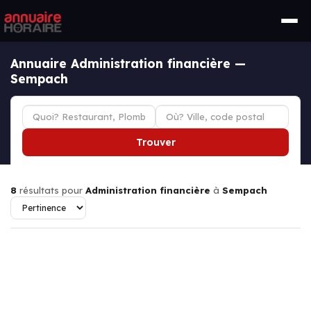
Annuaire Administration financière —
Sempach
Trouver
8
résultats pour
Administration financière
à
Sempach