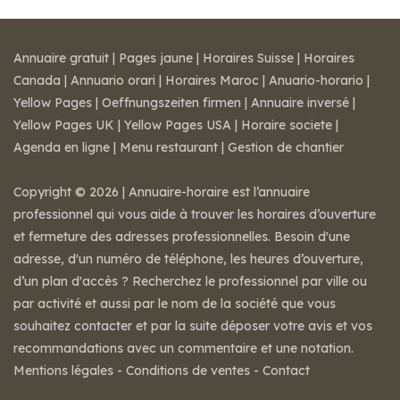
Annuaire gratuit
|
Pages jaune
|
Horaires Suisse
|
Horaires
Canada
|
Annuario orari
|
Horaires Maroc
|
Anuario-horario
|
Yellow Pages
|
Oeffnungszeiten firmen
|
Annuaire inversé
|
Yellow Pages UK
|
Yellow Pages USA
|
Horaire societe
|
Agenda en ligne
|
Menu restaurant
|
Gestion de chantier
Copyright © 2026 | Annuaire-horaire est l’annuaire
professionnel qui vous aide à trouver les horaires d’ouverture
et fermeture des adresses professionnelles. Besoin d'une
adresse, d'un numéro de téléphone, les heures d’ouverture,
d’un plan d'accès ? Recherchez le professionnel par ville ou
par activité et aussi par le nom de la société que vous
souhaitez contacter et par la suite déposer votre avis et vos
recommandations avec un commentaire et une notation.
Mentions légales
-
Conditions de ventes
-
Contact