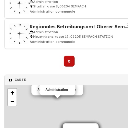
Administration
Stadtstrasse 8, 06204 SEMPACH
Administration communale
Regionales Betreibungsamt Oberer Sempachersee
Administration
Neuenkirchstrasse 19, 06203 SEMPACH STATION
Administration communale
0
CARTE
Administration financière
Administration
+
−