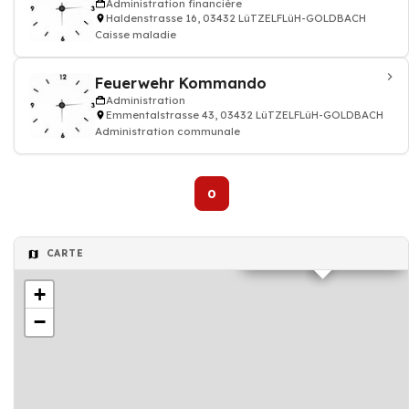
Administration financière
Haldenstrasse 16, 03432 LüTZELFLüH-GOLDBACH
Caisse maladie
Feuerwehr Kommando
Administration
Emmentalstrasse 43, 03432 LüTZELFLüH-GOLDBACH
Administration communale
0
Administration financière
CARTE
+
−