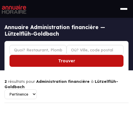
Annuaire Administration financière —
Lützelflüh-Goldbach
Trouver
2
résultats pour
Administration financière
à
Lützelflüh-
Goldbach