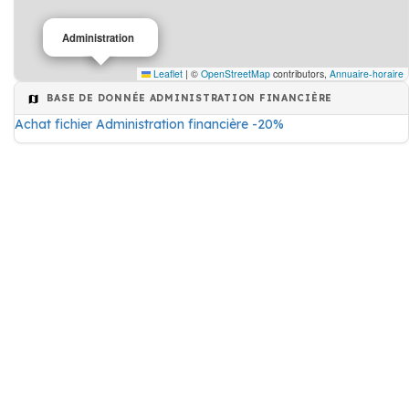
Administration
Leaflet
|
©
OpenStreetMap
contributors,
Annuaire-horaire
BASE DE DONNÉE ADMINISTRATION FINANCIÈRE
Achat fichier Administration financière -20%