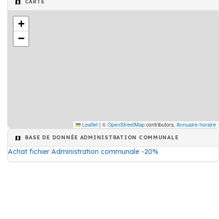
CARTE
+
−
Leaflet
|
©
OpenStreetMap
contributors,
Annuaire-horaire
BASE DE DONNÉE ADMINISTRATION COMMUNALE
Achat fichier Administration communale -20%