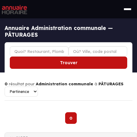
Annuaire Administration communale —
PÂTURAGES
Trouver
0
résultat pour
Administration communale
à
PÂTURAGES
0