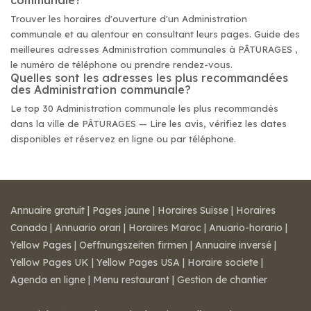
communale?
Trouver les horaires d'ouverture d'un Administration
communale et au alentour en consultant leurs pages. Guide des
meilleures adresses Administration communales à PÂTURAGES ,
le numéro de téléphone ou prendre rendez-vous.
Quelles sont les adresses les plus recommandées
des Administration communale?
Le top 30 Administration communale les plus recommandés
dans la ville de PÂTURAGES — Lire les avis, vérifiez les dates
disponibles et réservez en ligne ou par téléphone.
Annuaire gratuit
|
Pages jaune
|
Horaires Suisse
|
Horaires
Canada
|
Annuario orari
|
Horaires Maroc
|
Anuario-horario
|
Yellow Pages
|
Oeffnungszeiten firmen
|
Annuaire inversé
|
Yellow Pages UK
|
Yellow Pages USA
|
Horaire societe
|
Agenda en ligne
|
Menu restaurant
|
Gestion de chantier