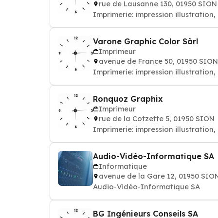
rue de Lausanne 130, 01950 SION
Imprimerie: impression illustration,
Varone Graphic Color Sàrl
Imprimeur
avenue de France 50, 01950 SION
Imprimerie: impression illustration,
Ronquoz Graphix
Imprimeur
rue de la Cotzette 5, 01950 SION
Imprimerie: impression illustration,
Audio-Vidéo-Informatique SA
Informatique
avenue de la Gare 12, 01950 SIO
Audio-Vidéo-Informatique SA
BG Ingénieurs Conseils SA