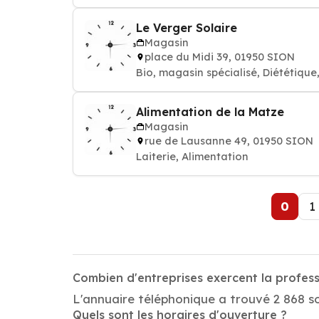
Le Verger Solaire
Magasin
place du Midi 39, 01950 SION
Bio, magasin spécialisé, Diététique
Alimentation de la Matze
Magasin
rue de Lausanne 49, 01950 SION
Laiterie, Alimentation
0
1
Combien d'entreprises exercent la profess
L'annuaire téléphonique a trouvé 2 868 soc
Quels sont les horaires d'ouverture ?