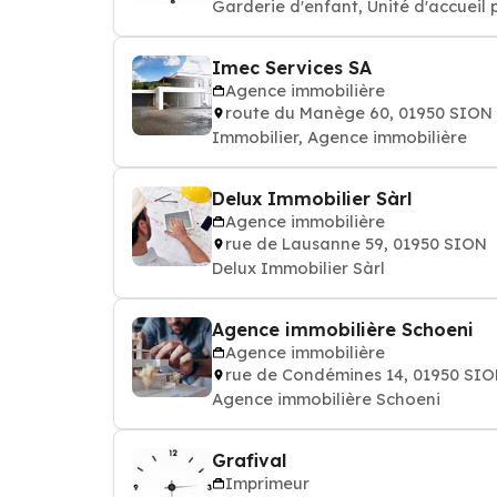
Garderie d'enfant, Unité d'accueil 
Imec Services SA
Agence immobilière
route du Manège 60, 01950 SION
Immobilier, Agence immobilière
Delux Immobilier Sàrl
Agence immobilière
rue de Lausanne 59, 01950 SION
Delux Immobilier Sàrl
Agence immobilière Schoeni
Agence immobilière
rue de Condémines 14, 01950 SI
Agence immobilière Schoeni
Grafival
Imprimeur