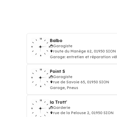
Balbo
Garagiste
route du Manège 62, 01950 SION
Garage: entretien et réparation vé
Point S
Garagiste
rue de Savoie 65, 01950 SION
Garage, Pneus
la Trott'
Garderie
rue de la Pelouse 2, 01950 SION