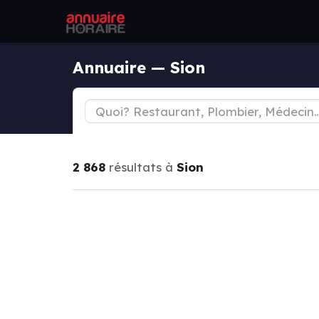
Annuaire — Sion
2 868
résultats à
Sion