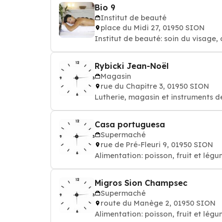
Bio 9
Institut de beauté
place du Midi 27, 01950 SION
Institut de beauté: soin du visage, 
Rybicki Jean-Noël
Magasin
rue du Chapitre 3, 01950 SION
Lutherie, magasin et instruments 
Casa portuguesa
Supermaché
rue de Pré-Fleuri 9, 01950 SION
Alimentation: poisson, fruit et lég
Migros Sion Champsec
Supermaché
route du Manège 2, 01950 SION
Alimentation: poisson, fruit et lég