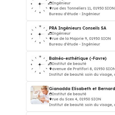
Ingénieur
rue des Tonneliers 11, 01950 SION
Bureau d'étude - Ingénieur
PRA Ingénieurs Conseils SA
Ingénieur
rue de la Majorie 9, 01950 SION
Bureau d'étude - Ingénieur
Balnéo-esthétique (-Favre)
Institut de beauté
avenue de Pratifori 8, 01950 SIO
Institut de beauté: soin du visage, 
Gianadda Elisabeth et Bernar
Institut de beauté
rue du Scex 4, 01950 SION
Institut de beauté: soin du visage, 