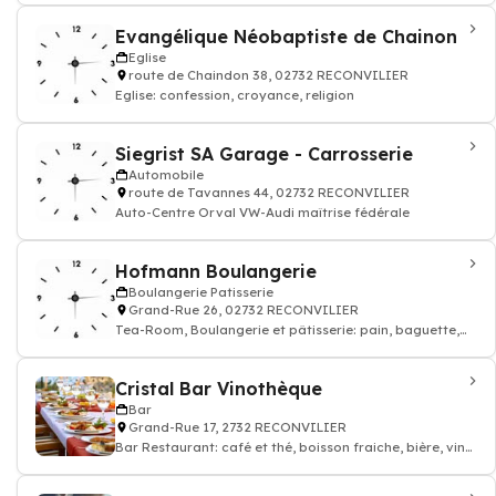
Evangélique Néobaptiste de Chainon
Eglise
route de Chaindon 38, 02732 RECONVILIER
Eglise: confession, croyance, religion
Siegrist SA Garage - Carrosserie
Automobile
route de Tavannes 44, 02732 RECONVILIER
Auto-Centre Orval VW-Audi maîtrise fédérale
Hofmann Boulangerie
Boulangerie Patisserie
Grand-Rue 26, 02732 RECONVILIER
Tea-Room, Boulangerie et pâtisserie: pain, baguette,
croissant
Cristal Bar Vinothèque
Bar
Grand-Rue 17, 2732 RECONVILIER
Bar Restaurant: café et thé, boisson fraiche, bière, vin
et alcool