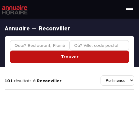
Annuaire — Reconvilier
Trouver
101
résultats à
Reconvilier