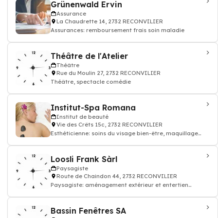
Grünenwald Ervin
Assurance
La Chaudrette 14, 2732 RECONVILIER
Assurances: remboursement frais soin maladie
Théâtre de l'Atelier
Théâtre
Rue du Moulin 27, 2732 RECONVILIER
Théâtre, spectacle comédie
Institut-Spa Romana
Institut de beauté
Vie des Crêts 15c, 2732 RECONVILIER
Esthéticienne: soins du visage bien-être, maquillage
permanent, Épilations, gommages
Loosli Frank Sàrl
Paysagiste
Route de Chaindon 44, 2732 RECONVILIER
Paysagiste: aménagement extérieur et entertien
paysage
Bassin Fenêtres SA