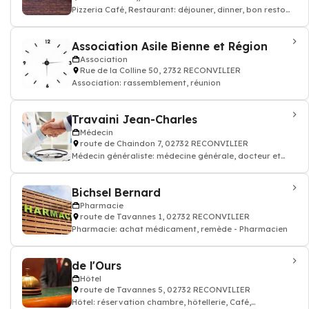
Pizzeria Café, Restaurant: déjouner, dinner, bon resto
pizza cuisine italien
Association Asile Bienne et Région
Association
Rue de la Colline 50, 2732 RECONVILIER
Association: rassemblement, réunion
Travaini Jean-Charles
Médecin
route de Chaindon 7, 02732 RECONVILIER
Médecin généraliste: médecine générale, docteur et
médecin traitant
Bichsel Bernard
Pharmacie
route de Tavannes 1, 02732 RECONVILIER
Pharmacie: achat médicament, remède - Pharmacien
de l'Ours
Hôtel
route de Tavannes 5, 02732 RECONVILIER
Hôtel: réservation chambre, hôtellerie, Café,