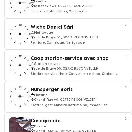
Fenêtre
le Bénevis 36, 02732 RECONVILIER
Fenêtres, fabrication, Menuiserie
Wiche Daniel Sàrl
Nettoyage
rue du Bruye 51, 02732 RECONVILIER
Peinture, Carrelage, Nettoyage
Coop station-service avec shop
Station service
rue du Bruye 65, 02732 RECONVILIER
Station-service shop, Convenience shop, Station-
service
Hunsperger Boris
Notaire
Grand-Rue 60, 02732 RECONVILIER
notaire: gestionnaire patrimoine, immobilier
Casagrande
Pizzeria
Grand-Rue 46,, 02732 RECONVILIER