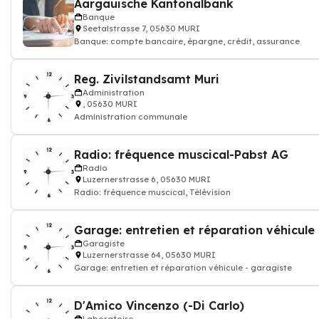
Aargauische Kantonalbank
Banque
Seetalstrasse 7, 05630 MURI
Banque: compte bancaire, épargne, crédit, assurance
Reg. Zivilstandsamt Muri
Administration
, 05630 MURI
Administration communale
Radio: fréquence muscical-Pabst AG
Radio
Luzernerstrasse 6, 05630 MURI
Radio: fréquence muscical, Télévision
Garagiste
Luzernerstrasse 64, 05630 MURI
Garage: entretien et réparation véhicule - garagiste
D'Amico Vincenzo (-Di Carlo)