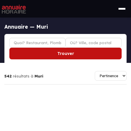
Annuaire — Muri
Trouver
542
résultats à
Muri