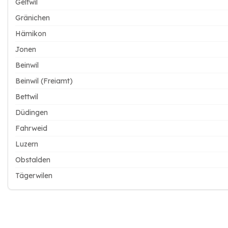
Geltwil
Gränichen
Hämikon
Jonen
Beinwil
Beinwil (Freiamt)
Bettwil
Düdingen
Fahrweid
Luzern
Obstalden
Tägerwilen