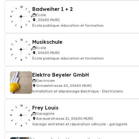
Badweiher 1 + 2
Ecole
, 05630 MURI
École publique: éducation et formation
Musikschule
Ecole
, 05630 MURI
École publique: éducation et formation
Elektro Beyeler GmbH
Electricien
Grindelstrasse 20, 05630 MURI
installation et dépannage électrique - Electriciens
Frey Louis
Garagiste
Aarauerstrasse 21, 05630 MURI
Garage: entretien et réparation véhicule - garagiste