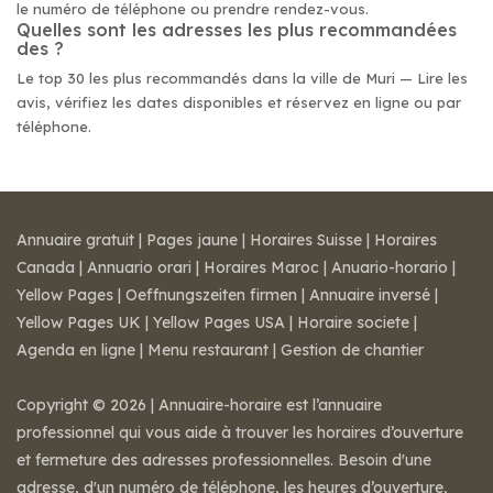
le numéro de téléphone ou prendre rendez-vous.
Quelles sont les adresses les plus recommandées
des ?
Le top 30 les plus recommandés dans la ville de Muri — Lire les
avis, vérifiez les dates disponibles et réservez en ligne ou par
téléphone.
Annuaire gratuit
|
Pages jaune
|
Horaires Suisse
|
Horaires
Canada
|
Annuario orari
|
Horaires Maroc
|
Anuario-horario
|
Yellow Pages
|
Oeffnungszeiten firmen
|
Annuaire inversé
|
Yellow Pages UK
|
Yellow Pages USA
|
Horaire societe
|
Agenda en ligne
|
Menu restaurant
|
Gestion de chantier
Copyright © 2026 | Annuaire-horaire est l’annuaire
professionnel qui vous aide à trouver les horaires d’ouverture
et fermeture des adresses professionnelles. Besoin d'une
adresse, d'un numéro de téléphone, les heures d’ouverture,