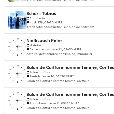
Architecte: construction sur plan de batiment
Schärli Tobias
Architecte
Hasli 238, 05630 MURI
Architecte: construction sur plan de batiment
Nietlispach Peter
Notaire
Aettenbergstrasse 22, 05630 MURI
notaire: gestionnaire patrimoine, immobilier
Salon de Coiffure homme femme, Coiffeu
Salon coiffure
Seetalstrasse 10, 05630 MURI
Salon de Coiffure homme femme, Coiffeur
Salon de Coiffure homme femme, Coiffeu
Salon coiffure
Zurlaubenstrasse 11, 05630 MURI
Salon de Coiffure homme femme, Coiffeur