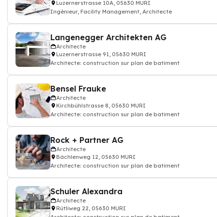
Luzernerstrasse 10A, 05630 MURI
Ingénieur, Facility Management, Architecte
Langenegger Architekten AG
Architecte
Luzernerstrasse 91, 05630 MURI
Architecte: construction sur plan de batiment
Bensel Frauke
Architecte
Kirchbühlstrasse 8, 05630 MURI
Architecte: construction sur plan de batiment
Rock + Partner AG
Architecte
Bächlenweg 12, 05630 MURI
Architecte: construction sur plan de batiment
Schuler Alexandra
Architecte
Rütliweg 22, 05630 MURI