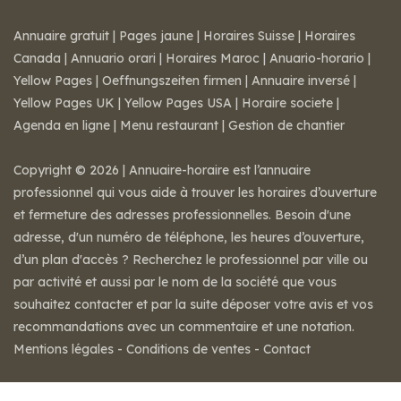
Annuaire gratuit
|
Pages jaune
|
Horaires Suisse
|
Horaires
Canada
|
Annuario orari
|
Horaires Maroc
|
Anuario-horario
|
Yellow Pages
|
Oeffnungszeiten firmen
|
Annuaire inversé
|
Yellow Pages UK
|
Yellow Pages USA
|
Horaire societe
|
Agenda en ligne
|
Menu restaurant
|
Gestion de chantier
Copyright © 2026 | Annuaire-horaire est l’annuaire
professionnel qui vous aide à trouver les horaires d’ouverture
et fermeture des adresses professionnelles. Besoin d'une
adresse, d'un numéro de téléphone, les heures d’ouverture,
d’un plan d'accès ? Recherchez le professionnel par ville ou
par activité et aussi par le nom de la société que vous
souhaitez contacter et par la suite déposer votre avis et vos
recommandations avec un commentaire et une notation.
Mentions légales
-
Conditions de ventes
-
Contact