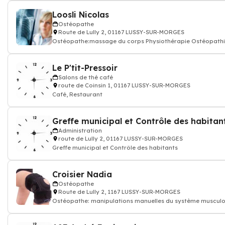
Loosli Nicolas
Ostéopathe
Route de Lully 2, 01167 LUSSY-SUR-MORGES
Ostéopathe:massage du corps Physiothérapie Ostéopath
Le P'tit-Pressoir
Salons de thé café
route de Coinsin 1, 01167 LUSSY-SUR-MORGES
Café, Restaurant
Greffe municipal et Contrôle des habitan
Administration
route de Lully 2, 01167 LUSSY-SUR-MORGES
Greffe municipal et Contrôle des habitants
Croisier Nadia
Ostéopathe
Route de Lully 2, 1167 LUSSY-SUR-MORGES
Ostéopathe: manipulations manuelles du système musculo