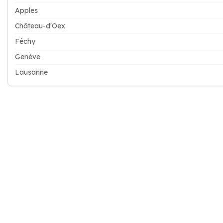
Apples
Château-d'Oex
Féchy
Genève
Lausanne