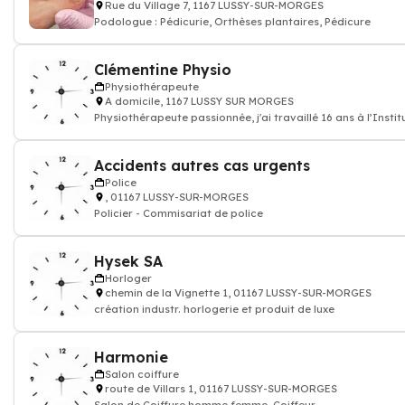
Rue du Village 7, 1167 LUSSY-SUR-MORGES
Podologue : Pédicurie, Orthèses plantaires, Pédicure
Clémentine Physio
Physiothérapeute
A domicile, 1167 LUSSY SUR MORGES
Physiothérapeute passionnée, j'ai travaillé 16 ans à l’Insti
Accidents autres cas urgents
Police
, 01167 LUSSY-SUR-MORGES
Policier - Commisariat de police
Hysek SA
Horloger
chemin de la Vignette 1, 01167 LUSSY-SUR-MORGES
création industr. horlogerie et produit de luxe
Harmonie
Salon coiffure
route de Villars 1, 01167 LUSSY-SUR-MORGES