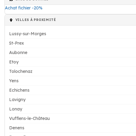
Achat fichier -20%
VILLES À PROXIMITÉ
Lussy-sur-Morges
St-Prex
Aubonne
Etoy
Tolochenaz
Yens
Echichens
Lavigny
Lonay
Vufflens-le-Château
Denens