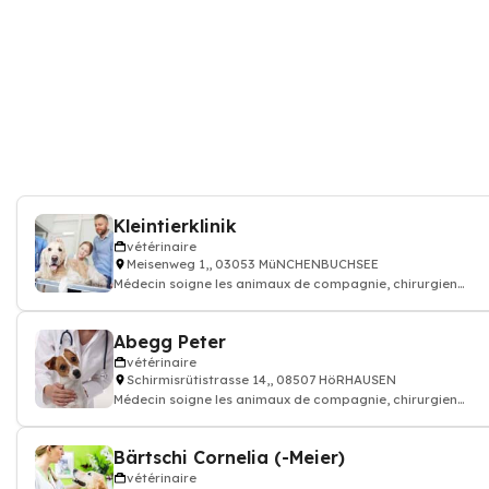
Kleintierklinik
vétérinaire
Meisenweg 1,, 03053 MüNCHENBUCHSEE
Médecin soigne les animaux de compagnie, chirurgien
vétérinaire: consultation vaccin, o
Abegg Peter
vétérinaire
Schirmisrütistrasse 14,, 08507 HöRHAUSEN
Médecin soigne les animaux de compagnie, chirurgien
vétérinaire: consultation vaccin, o
Bärtschi Cornelia (-Meier)
vétérinaire