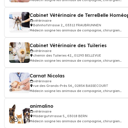
Médecin soigne les animaux de compagnie, chirurgien
vétérinaire: consultation vaccin, o
vétérinaire
Bahnhofstrasse 2,, 03312 FRAUBRUNNEN
Médecin soigne les animaux de compagnie, chirurgien
vétérinaire: consultation vaccin, o
Cabinet Vétérinaire des Tuileries
vétérinaire
chemin des Tuileries 42,, 01293 BELLEVUE
Médecin soigne les animaux de compagnie, chirurgien
vétérinaire: consultation vaccin, o
Carnat Nicolas
vétérinaire
rue des Grands-Prés 54,, 02854 BASSECOURT
Médecin soigne les animaux de compagnie, chirurgien
vétérinaire: consultation vaccin, o
animalino
vétérinaire
Mädergutstrasse 5,, 03018 BERN
Médecin soigne les animaux de compagnie, chirurgien
vétérinaire: consultation vaccin, o