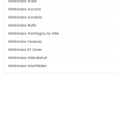
Vétérinaire Wald
Vétérinaire Ascona
Vétérinaire Gordola
Vétérinaire Rüthi
Vétérinaire Montagny-la-Ville
Vétérinaire Vesenaz
Vétérinaire St-Imier
Vétérinaire Kleindietwil
Vétérinaire Weinfelden