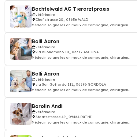
Bachtelwald AG Tierarztpraxis
vétérinaire
Chefistrasse 20,, 08636 WALD
Médecin soigne les animaux de compagnie, chirurgien
vétérinaire: consultation vaccin, o
Balli Aaron
vétérinaire
via Buonamano 10,, 06612 ASCONA
Médecin soigne les animaux de compagnie, chirurgien
vétérinaire: consultation vaccin, o
Balli Aaron
vétérinaire
via San Gottardo 111,, 06596 GORDOLA
Médecin soigne les animaux de compagnie, chirurgien
vétérinaire: consultation vaccin, o
Barolin Andi
vétérinaire
Staatsstrasse 49,, 09464 RüTHI
Médecin soigne les animaux de compagnie, chirurgien
vétérinaire: consultation vaccin, o