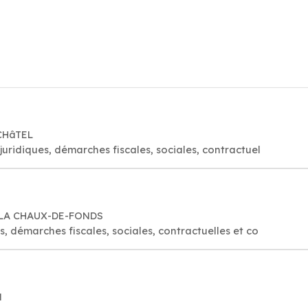
UCHâTEL
 juridiques, démarches fiscales, sociales, contractuel
0 LA CHAUX-DE-FONDS
s, démarches fiscales, sociales, contractuelles et co
N