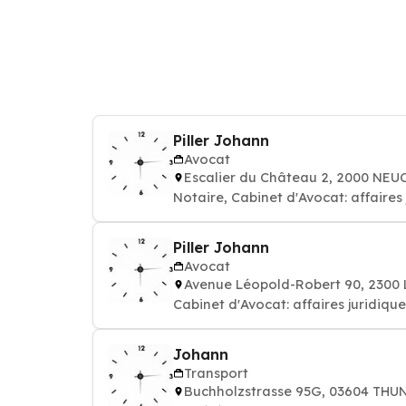
Piller Johann
Avocat
Escalier du Château 2, 2000 NE
Notaire, Cabinet d'Avocat: affaires
Piller Johann
Avocat
Avenue Léopold-Robert 90, 230
Cabinet d'Avocat: affaires juridique
Johann
Transport
Buchholzstrasse 95G, 03604 THU