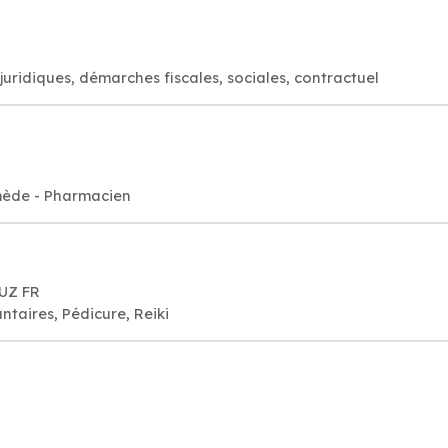
 juridiques, démarches fiscales, sociales, contractuel
mède - Pharmacien
RUZ FR
ntaires, Pédicure, Reiki