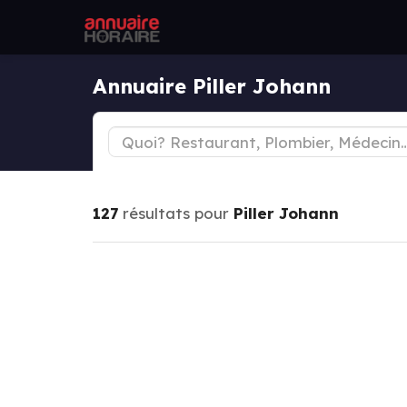
Annuaire Piller Johann
127
résultats pour
Piller Johann