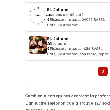
St. Johann
Salons de thé café
Elsässerstrasse 1, 04056 BASEL
Café, Restaurant
St. Johann
Restaurant
Elsässerstrasse 1, 4056 BASEL
Café, Restaurant: bon resto, repas 
0
Combien d'entreprises exercent la profess
L'annuaire téléphonique a trouvé 127 socié
dans la ville de .