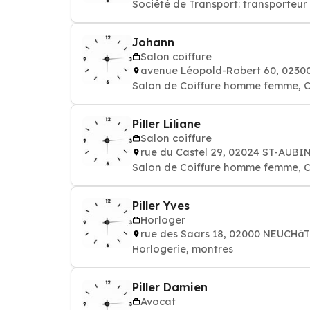
Société de Transport: transporteur
Johann
Salon coiffure
avenue Léopold-Robert 60, 023
Salon de Coiffure homme femme, C
Piller Liliane
Salon coiffure
rue du Castel 29, 02024 ST-AUB
Salon de Coiffure homme femme, C
Piller Yves
Horloger
rue des Saars 18, 02000 NEUCHâ
Horlogerie, montres
Piller Damien
Avocat