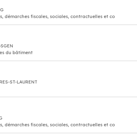
RG
s, démarches fiscales, sociales, contractuelles et co
GöSGEN
ues du bâtiment
EYRES-ST-LAURENT
RG
s, démarches fiscales, sociales, contractuelles et co