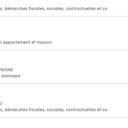
s, démarches fiscales, sociales, contractuelles et co
on appartement et maison
MPAGNE
e batiment
RG
s, démarches fiscales, sociales, contractuelles et co