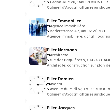
Grand-Rue 20, 1680 ROMONT FR
Cabinet d'Avocat: affaires juridique
Piller Immobilien
Agence immobilière
Bederstrasse 49, 08002 ZüRICH
Agence immobilière: achat, locati
Piller Normann
Architecte
rue des Paquières 9, 01424 CHA
Architecte: construction sur plan d
Piller Damien
Avocat
Avenue du Midi 37, 1700 FRIBOU
Cabinet d'Avocat: affaires juridique
Piller Jacques