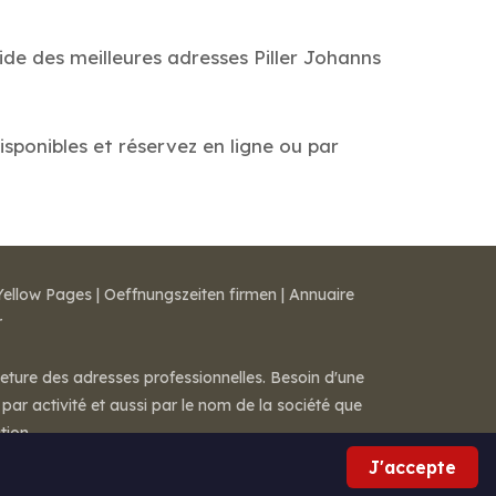
ide des meilleures adresses Piller Johanns
disponibles et réservez en ligne ou par
Yellow Pages
|
Oeffnungszeiten firmen
|
Annuaire
r
meture des adresses professionnelles. Besoin d'une
par activité et aussi par le nom de la société que
tion.
J'accepte