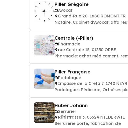
Piller Grégoire
Avocat
Grand-Rue 20, 1680 ROMONT FR
Notaire, Cabinet d'Avocat: affaires
Centrale (-Piller)
Pharmacie
rue Centrale 15, 01350 ORBE
Pharmacie: achat médicament, re
Piller Françoise
Podologue
Impasse de la Crêta 7, 1740 NEY
Podologue : Pédicurie, Orthèses pla
Huber Johann
Serrurier
Rütistrasse 3, 05524 NIEDERWIL
Serrurerie porte, fabrication clé