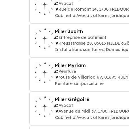
Avocat
Rue de Romont 14, 1700 FRIBOU
Cabinet d'Avocat: affaires juridique
Piller Judith
Entreprise de bâtiment
Kreuzstrasse 28, 05013 NIEDER
Installations sanitaires, Domestiq
Piller Myriam
Peinture
route de Villarlod 69, 01695 RU
Peinture sur porcelaine
Piller Grégoire
Avocat
Avenue du Midi 37, 1700 FRIBOU
Cabinet d'Avocat: affaires juridique