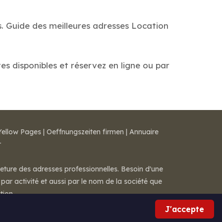
s. Guide des meilleures adresses Location
tes disponibles et réservez en ligne ou par
Yellow Pages
|
Oeffnungszeiten firmen
|
Annuaire
r
meture des adresses professionnelles. Besoin d'une
par activité et aussi par le nom de la société que
tion.
J'accepte