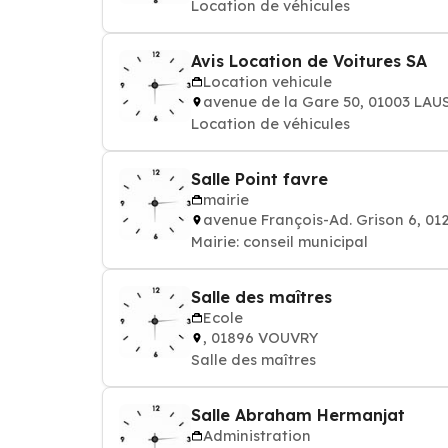
Location de véhicules
Avis Location de Voitures SA
Location vehicule
avenue de la Gare 50, 01003 LA
Location de véhicules
Salle Point favre
mairie
avenue François-Ad. Grison 6, 
Mairie: conseil municipal
Salle des maîtres
Ecole
, 01896 VOUVRY
Salle des maîtres
Salle Abraham Hermanjat
Administration