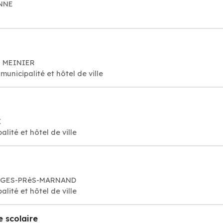
ONNE
2 MEINIER
unicipalité et hôtel de ville
X
ité et hôtel de ville
RANGES-PRèS-MARNAND
ité et hôtel de ville
 scolaire