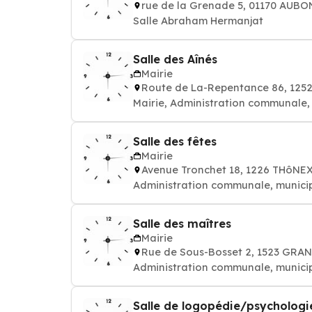
rue de la Grenade 5, 01170 AUB
Salle Abraham Hermanjat
Salle des Aînés
Mairie
Route de La-Repentance 86, 125
Mairie, Administration communale, m
Salle des fêtes
Mairie
Avenue Tronchet 18, 1226 THôNE
Administration communale, municipal
Salle des maîtres
Mairie
Rue de Sous-Bosset 2, 1523 G
Administration communale, municipal
Salle de logopédie/psychologie