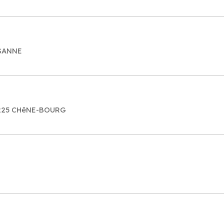
USANNE
01225 CHêNE-BOURG