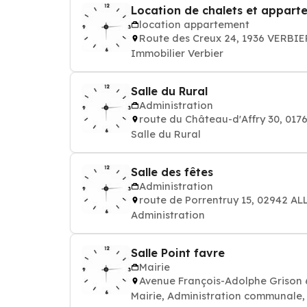
Location de chalets et appar
location appartement
Route des Creux 24, 1936 VERBIE
Immobilier Verbier
Salle du Rural
Administration
route du Château-d'Affry 30, 01
Salle du Rural
Salle des fêtes
Administration
route de Porrentruy 15, 02942 AL
Administration
Salle Point favre
Mairie
Avenue François-Adolphe Grison
Mairie, Administration communale, m