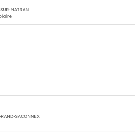
Y-SUR-MATRAN
olaire
E GRAND-SACONNEX