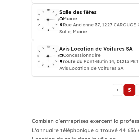
Salle des fêtes
Mairie
Rue Ancienne 37, 1227 CAROUGE 
Salle, Mairie
Avis Location de Voitures SA
Concessionnaire
route du Pont-Butin 14, 01213 PE
Avis Location de Voitures SA
5
Combien d'entreprises exercent la profess
L'annuaire téléphonique a trouvé 44 636 s
Location de salle dans la ville de .