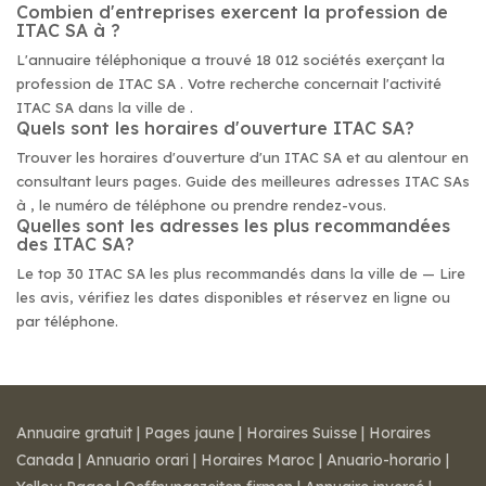
Combien d'entreprises exercent la profession de
ITAC SA à ?
L'annuaire téléphonique a trouvé 18 012 sociétés exerçant la
profession de ITAC SA . Votre recherche concernait l'activité
ITAC SA dans la ville de .
Quels sont les horaires d'ouverture ITAC SA?
Trouver les horaires d'ouverture d'un ITAC SA et au alentour en
consultant leurs pages. Guide des meilleures adresses ITAC SAs
à , le numéro de téléphone ou prendre rendez-vous.
Quelles sont les adresses les plus recommandées
des ITAC SA?
Le top 30 ITAC SA les plus recommandés dans la ville de — Lire
les avis, vérifiez les dates disponibles et réservez en ligne ou
par téléphone.
Annuaire gratuit
|
Pages jaune
|
Horaires Suisse
|
Horaires
Canada
|
Annuario orari
|
Horaires Maroc
|
Anuario-horario
|