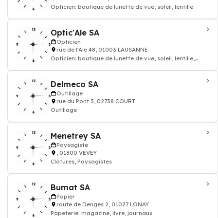
Opticien: boutique de lunette de vue, soleil, lentille
Optic'Ale SA
Opticien
rue de l'Ale 48, 01003 LAUSANNE
Opticien: boutique de lunette de vue, soleil, lentille,
Lunetteries
Delmeco SA
Outillage
rue du Pont 5, 02738 COURT
Outillage
Menetrey SA
Paysagiste
, 01800 VEVEY
Clôtures, Paysagistes
Bumat SA
Papier
route de Denges 2, 01027 LONAY
Papeterie: magazine, livre, journaux