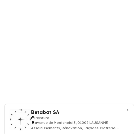
Betabat SA
Peinture
avenue de Montchoisi 5, 01006 LAUSANNE
Assainissements, Rénovation, Façades, Plâtrerie-
peinture, Entreprise générale