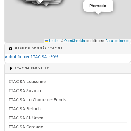
Pharmacie
Leaflet
|
©
OpenStreetMap
contributors,
Annuaire-horaire
BASE DE DONNÉE ITAC SA
Achat fichier ITAC SA -20%
ITAC SA PAR VILLE
ITAC SA Lausanne
ITAC SA Savosa
ITAC SA La Chaux-de-Fonds
ITAC SA Bellach
ITAC SA St. Ursen
ITAC SA Carouge