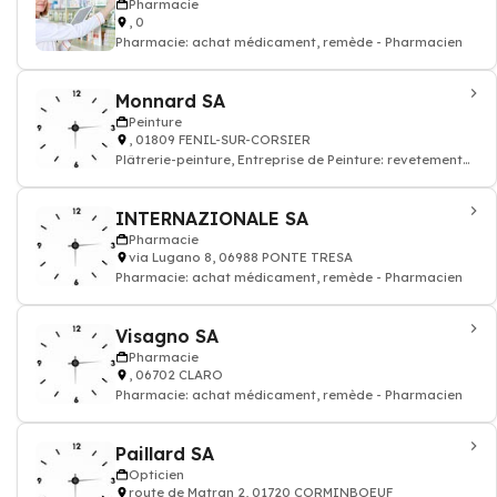
Pharmacie
, 0
Pharmacie: achat médicament, remède - Pharmacien
Monnard SA
Peinture
, 01809 FENIL-SUR-CORSIER
Plâtrerie-peinture, Entreprise de Peinture: revetement
mur, sol, plafond
INTERNAZIONALE SA
Pharmacie
via Lugano 8, 06988 PONTE TRESA
Pharmacie: achat médicament, remède - Pharmacien
Visagno SA
Pharmacie
, 06702 CLARO
Pharmacie: achat médicament, remède - Pharmacien
Paillard SA
Opticien
route de Matran 2, 01720 CORMINBOEUF