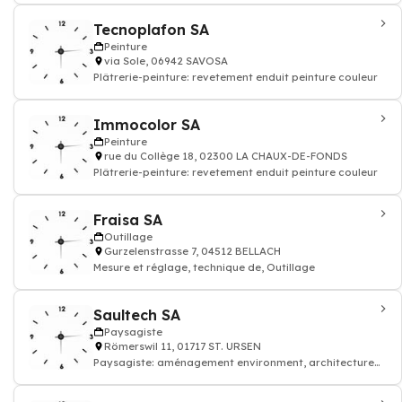
Tecnoplafon SA
Peinture
via Sole, 06942 SAVOSA
Plâtrerie-peinture: revetement enduit peinture couleur
Immocolor SA
Peinture
rue du Collège 18, 02300 LA CHAUX-DE-FONDS
Plâtrerie-peinture: revetement enduit peinture couleur
Fraisa SA
Outillage
Gurzelenstrasse 7, 04512 BELLACH
Mesure et réglage, technique de, Outillage
Saultech SA
Paysagiste
Römerswil 11, 01717 ST. URSEN
Paysagiste: aménagement environment, architecture
et design