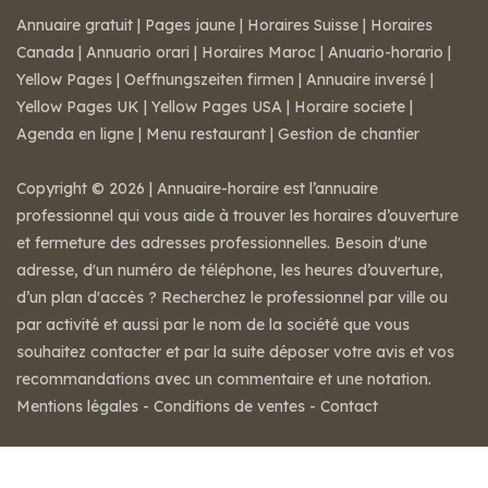
Annuaire gratuit
|
Pages jaune
|
Horaires Suisse
|
Horaires
Canada
|
Annuario orari
|
Horaires Maroc
|
Anuario-horario
|
Yellow Pages
|
Oeffnungszeiten firmen
|
Annuaire inversé
|
Yellow Pages UK
|
Yellow Pages USA
|
Horaire societe
|
Agenda en ligne
|
Menu restaurant
|
Gestion de chantier
Copyright © 2026 | Annuaire-horaire est l’annuaire
professionnel qui vous aide à trouver les horaires d’ouverture
et fermeture des adresses professionnelles. Besoin d'une
adresse, d'un numéro de téléphone, les heures d’ouverture,
d’un plan d'accès ? Recherchez le professionnel par ville ou
par activité et aussi par le nom de la société que vous
souhaitez contacter et par la suite déposer votre avis et vos
recommandations avec un commentaire et une notation.
Mentions légales
-
Conditions de ventes
-
Contact