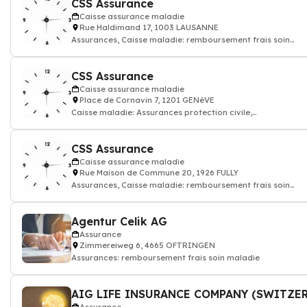
CSS Assurance
Caisse assurance maladie
Rue Haldimand 17, 1003 LAUSANNE
Assurances, Caisse maladie: remboursement frais soin
maladie
CSS Assurance
Caisse assurance maladie
Place de Cornavin 7, 1201 GENèVE
Caisse maladie: Assurances protection civile,
remboursement soin maladie
CSS Assurance
Caisse assurance maladie
Rue Maison de Commune 20, 1926 FULLY
Assurances, Caisse maladie: remboursement frais soin
maladie
Agentur Celik AG
Assurance
Zimmereiweg 6, 4665 OFTRINGEN
Assurances: remboursement frais soin maladie