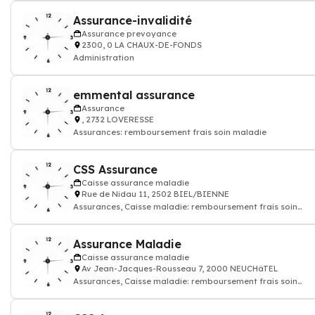
Assurance-invalidité
Assurance prevoyance
2300, 0 LA CHAUX-DE-FONDS
Administration
emmental assurance
Assurance
, 2732 LOVERESSE
Assurances: remboursement frais soin maladie
CSS Assurance
Caisse assurance maladie
Rue de Nidau 11, 2502 BIEL/BIENNE
Assurances, Caisse maladie: remboursement frais soin
maladie
Assurance Maladie
Caisse assurance maladie
Av Jean-Jacques-Rousseau 7, 2000 NEUCHâTEL
Assurances, Caisse maladie: remboursement frais soin
maladie