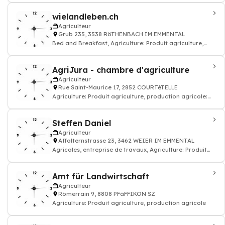
wielandleben.ch
Agriculteur
Grub 235, 3538 RöTHENBACH IM EMMENTAL
Bed and Breakfast, Agriculture: Produit agriculture,
production agricole
AgriJura - chambre d'agriculture
Agriculteur
Rue Saint-Maurice 17, 2852 COURTéTELLE
Agriculture: Produit agriculture, production agricole:
produits agricoles
Steffen Daniel
Agriculteur
Affolternstrasse 23, 3462 WEIER IM EMMENTAL
Agricoles, entreprise de travaux, Agriculture: Produit
agriculture, production agricole
Amt für Landwirtschaft
Agriculteur
Römerrain 9, 8808 PFäFFIKON SZ
Agriculture: Produit agriculture, production agricole