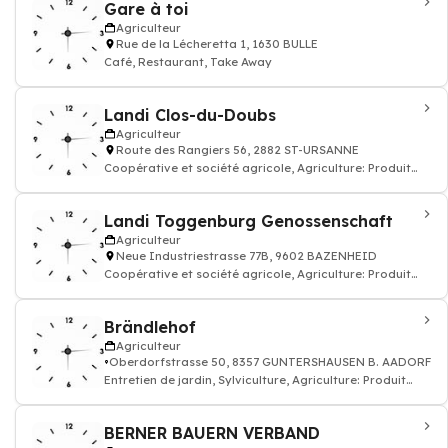
Gare à toi
Agriculteur
Rue de la Lécheretta 1, 1630 BULLE
Café, Restaurant, Take Away
Landi Clos-du-Doubs
Agriculteur
Route des Rangiers 56, 2882 ST-URSANNE
Coopérative et société agricole, Agriculture: Produit
agriculture, production agricole
Landi Toggenburg Genossenschaft
Agriculteur
Neue Industriestrasse 77B, 9602 BAZENHEID
Coopérative et société agricole, Agriculture: Produit
agriculture, production agricole
Brändlehof
Agriculteur
Oberdorfstrasse 50, 8357 GUNTERSHAUSEN B. AADORF
Entretien de jardin, Sylviculture, Agriculture: Produit
agriculture, production agricole,
BERNER BAUERN VERBAND