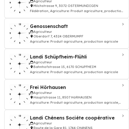
Agriculteur
Milchstrasse 9, 3072 OSTERMUNDIGEN
Fédération, Agriculture: Produit agriculture, production
agricole
Genossenschaft
Agriculteur
Oberdorf 7, 4324 OBERMUMPF
Agriculture: Produit agriculture, production agricole
Landi Schüpfheim-Flühli
Agriculteur
Bahnhofstrasse 15, 6170 SCHüPFHEIM
Agriculture: Produit agriculture, production agricole
Frei Hörhausen
Agriculteur
Hauptstrasse 11, 8507 HöRHAUSEN
Agriculture: Produit agriculture, production agricole,
Agricoles, entreprise de travaux
Landi Chénens Sociéte coopérative
Agriculteur
Route de la Gare 81, 1744 CHéNENS