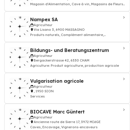
Magasin d'Alimentation, Cave à vin, Magasins de Fleurs,
Entretien de jardin •
Nampex SA
Agriculteur
Via Lisano 3, 6900 MASSAGNO
Produits naturels, Complément alimentaire,
Cosmétiques, produits, Produits bi
Bildungs- und Beratungszentrum
Agriculteur
Bergackerstrasse 42, 6330 CHAM
Agriculture: Produit agriculture, production agricole
Vulgarisation agricole
Agriculteur
, 1950 SION
Services
BIOCAVE Marc Güntert
Agriculteur
Ancienne route de Sierre 17, 3972 MIèGE
Caves, Encavage, Vignerons-encaveurs