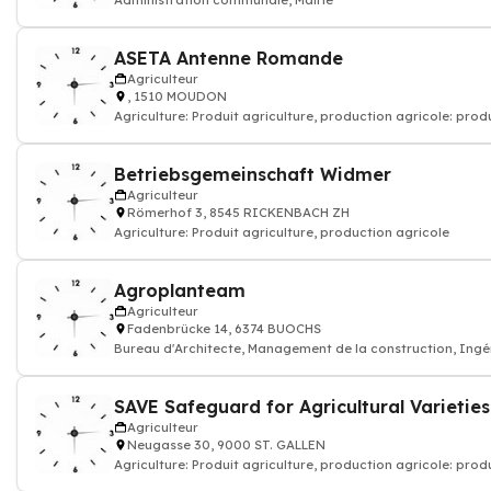
Administration communale, Mairie
ASETA Antenne Romande
Agriculteur
, 1510 MOUDON
Agriculture: Produit agriculture, production agricole: prod
Betriebsgemeinschaft Widmer
Agriculteur
Römerhof 3, 8545 RICKENBACH ZH
Agriculture: Produit agriculture, production agricole
Agroplanteam
Agriculteur
Fadenbrücke 14, 6374 BUOCHS
Bureau d'Architecte, Management de la construction, Ingén
SAVE Safeguard for Agricultural Varieties
Agriculteur
Neugasse 30, 9000 ST. GALLEN
Agriculture: Produit agriculture, production agricole: prod