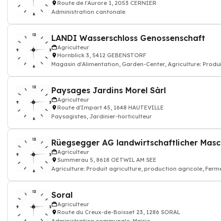
Route de l'Aurore 1, 2053 CERNIER
Administration cantonale
LANDI Wasserschloss Genossenschaft
Agriculteur
Hornblick 3, 5412 GEBENSTORF
Magasin d'Alimentation, Garden-Center, Agriculture: Produi
Paysages Jardins Morel Sàrl
Agriculteur
Route d'Impart 45, 1648 HAUTEVILLE
Paysagistes, Jardinier-horticulteur
Rüegsegger AG landwirtschaftlicher Masc
Agriculteur
Summerau 5, 8618 OETWIL AM SEE
Agriculture: Produit agriculture, production agricole, Fe
Soral
Agriculteur
Route du Creux-de-Boisset 23, 1286 SORAL