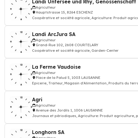
Landi Untersee und Rhy, Genossenschaft
Agriculteur
Hauptstrasse 15, 8264 ESCHENZ
Coopérative et société agricole, Agriculture: Produit agric
Landi ArcJura SA
Agriculteur
Grand-Rue 102, 2608 COURTELARY
Coopérative et société agricole, Garden-Center
La Ferme Vaudoise
Agriculteur
Place de la Palud 5, 1003 LAUSANNE
Epicerie, Traiteur, Magasin d'Alimentation, Produits du ter
Agri
Agriculteur
Avenue des Jordils 1, 1006 LAUSANNE
Journaux et périodiques, Agriculture: Produit agriculture,
Longhorn SA