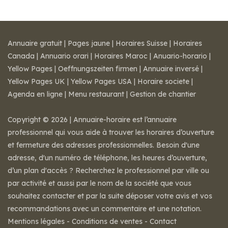
Annuaire gratuit
|
Pages jaune
|
Horaires Suisse
|
Horaires
Canada
|
Annuario orari
|
Horaires Maroc
|
Anuario-horario
|
Yellow Pages
|
Oeffnungszeiten firmen
|
Annuaire inversé
|
Yellow Pages UK
|
Yellow Pages USA
|
Horaire societe
|
Agenda en ligne
|
Menu restaurant
|
Gestion de chantier
Copyright © 2026 | Annuaire-horaire est l’annuaire
professionnel qui vous aide à trouver les horaires d’ouverture
et fermeture des adresses professionnelles. Besoin d'une
adresse, d'un numéro de téléphone, les heures d’ouverture,
d’un plan d'accès ? Recherchez le professionnel par ville ou
par activité et aussi par le nom de la société que vous
souhaitez contacter et par la suite déposer votre avis et vos
recommandations avec un commentaire et une notation.
Mentions légales
-
Conditions de ventes
-
Contact